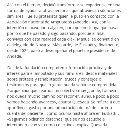
Así, con el tiempo, decidió transformar su experiencia en una
forma de ayudar a otras personas que atraviesan situaciones
similares. Fue su protesista quien le puso en contacto con la
Asociación nacional de Amputados (Andade). Así, con la
intención de «ayudar a alguien, para que no tenga que pasar
por lo que he pasado y sigo pasando, porque al final
convives con esta realidad cada día», Manuel se convirtió en
el delegado de Navarra. Más tarde, de Euskadi y, finalmente,
desde 2024, pasó a desempeñar el papel de presidente de
Andade.
Desde la fundación comparten información práctica y de
interés para el amputado y sus familiares, desde materiales
sobre prótesis y rehabilitación, trucos y consejos o
testimonios para que la gente pueda sentirse comprendida.
Porque «aunque seamos un colectivo muy grande, todavía
nos queda mucho camino por recorrer, aunque poco a poco
vamos haciendo avances», apunta Quesada. Se refiere a que
«por fin» el gasto por una amputación dejará de correr a
cuenta del paciente –como ocurría hasta ahora en Euskadi–.
«Seguimos pidiendo derechos, que se nos escuche e
intentando avanzar como colectivo», explica Quesada.