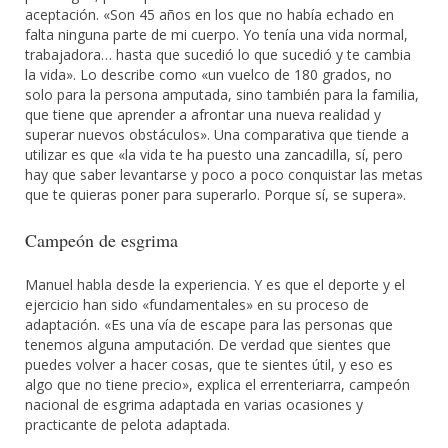
aceptación. «Son 45 años en los que no había echado en
falta ninguna parte de mi cuerpo. Yo tenía una vida normal,
trabajadora… hasta que sucedió lo que sucedió y te cambia
la vida». Lo describe como «un vuelco de 180 grados, no
solo para la persona amputada, sino también para la familia,
que tiene que aprender a afrontar una nueva realidad y
superar nuevos obstáculos». Una comparativa que tiende a
utilizar es que «la vida te ha puesto una zancadilla, sí, pero
hay que saber levantarse y poco a poco conquistar las metas
que te quieras poner para superarlo. Porque sí, se supera».
Campeón de esgrima
Manuel habla desde la experiencia. Y es que el deporte y el
ejercicio han sido «fundamentales» en su proceso de
adaptación. «Es una vía de escape para las personas que
tenemos alguna amputación. De verdad que sientes que
puedes volver a hacer cosas, que te sientes útil, y eso es
algo que no tiene precio», explica el errenteriarra, campeón
nacional de esgrima adaptada en varias ocasiones y
practicante de pelota adaptada.