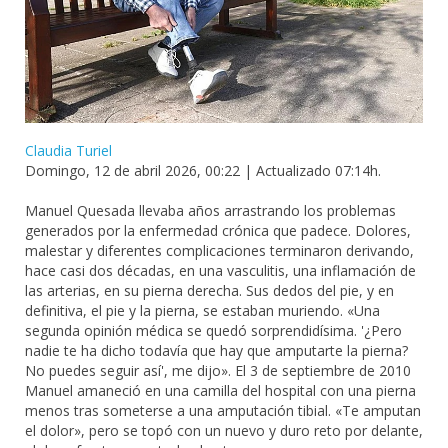
Claudia Turiel
Domingo, 12 de abril 2026, 00:22
| Actualizado 07:14h.
Manuel Quesada llevaba años arrastrando los problemas
generados por la enfermedad crónica que padece. Dolores,
malestar y diferentes complicaciones terminaron derivando,
hace casi dos décadas,
en una vasculitis, una inflamación de
las arterias, en su pierna derecha. Sus dedos del pie, y en
definitiva, el pie y la pierna, se estaban muriendo. «Una
segunda opinión médica se quedó sorprendidísima. '¿Pero
nadie te ha dicho todavía que hay que amputarte la pierna?
No puedes seguir así', me dijo». El 3 de septiembre de 2010
Manuel amaneció en una camilla del hospital con una pierna
menos tras someterse a una amputación tibial. «Te amputan
el dolor», pero se topó con un nuevo y duro reto por delante,