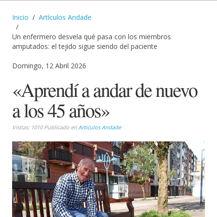
Inicio
Artículos Andade
Un enfermero desvela qué pasa con los miembros
amputados: el tejido sigue siendo del paciente
Domingo, 12 Abril 2026
«Aprendí a andar de nuevo
a los 45 años»
Visitas: 1010 Publicado en
Articulos Andade