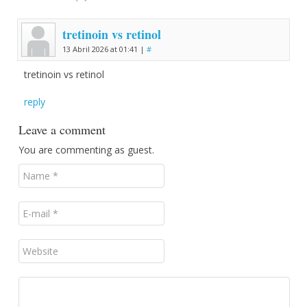
tretinoin vs retinol
13 Abril 2026 at 01:41 |
#
tretinoin vs retinol
reply
Leave a comment
You are commenting as guest.