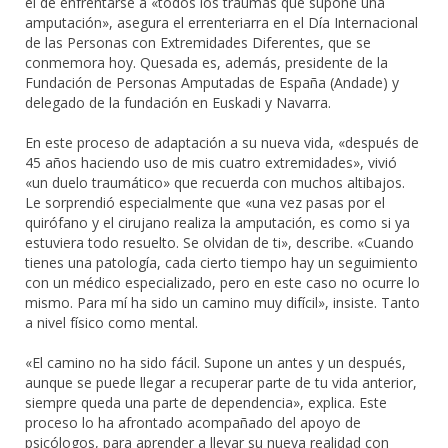
el de enfrentarse a «todos los traumas que supone una
amputación», asegura el errenteriarra en el Día Internacional
de las Personas con Extremidades Diferentes, que se
conmemora hoy. Quesada es, además, presidente de la
Fundación de Personas Amputadas de España (Andade) y
delegado de la fundación en Euskadi y Navarra.
En este proceso de adaptación a su nueva vida, «después de
45 años haciendo uso de mis cuatro extremidades», vivió
«un duelo traumático» que recuerda con muchos altibajos.
Le sorprendió especialmente que «una vez pasas por el
quirófano y el cirujano realiza la amputación, es como si ya
estuviera todo resuelto. Se olvidan de ti», describe. «Cuando
tienes una patología, cada cierto tiempo hay un seguimiento
con un médico especializado, pero en este caso no ocurre lo
mismo. Para mí ha sido un camino muy difícil», insiste. Tanto
a nivel físico como mental.
«El camino no ha sido fácil. Supone un antes y un después,
aunque se puede llegar a recuperar parte de tu vida anterior,
siempre queda una parte de dependencia», explica. Este
proceso lo ha afrontado acompañado del apoyo de
psicólogos, para aprender a llevar su nueva realidad con