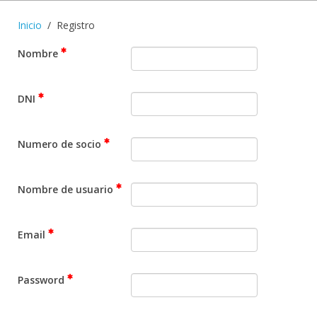
Inicio
Registro
Nombre
DNI
Numero de socio
Nombre de usuario
Email
Password