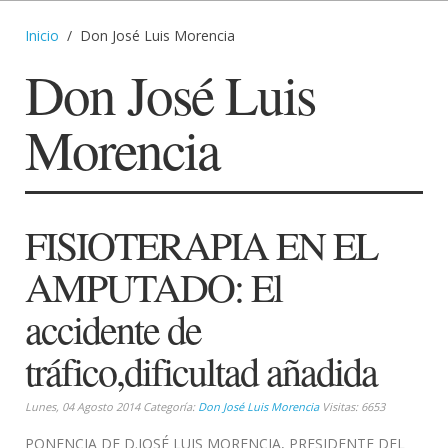
Inicio
Don José Luis Morencia
Don José Luis
Morencia
FISIOTERAPIA EN EL
AMPUTADO: El
accidente de
tráfico,dificultad añadida
Lunes, 04 Agosto 2014 Categoría:
Don José Luis Morencia
Visitas: 6653
PONENCIA DE D.JOSÉ LUIS MORENCIA, PRESIDENTE DEL